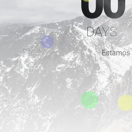
00
DAYS
Estamos t